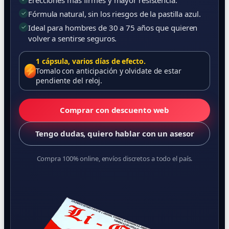
Erecciones más firmes y mayor resistencia.
✓
Fórmula natural, sin los riesgos de la pastilla azul.
✓
Ideal para hombres de 30 a 75 años que quieren
volver a sentirse seguros.
1 cápsula, varios días de efecto.
Tomalo con anticipación y olvidate de estar
pendiente del reloj.
Comprar con descuento web
Tengo dudas, quiero hablar con un asesor
Compra 100% online, envíos discretos a todo el país.