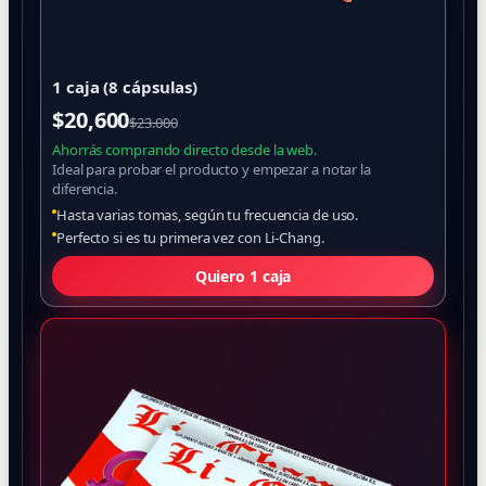
1 caja (8 cápsulas)
$
20,600
$23.000
Ahorrás comprando directo desde la web.
Ideal para probar el producto y empezar a notar la
diferencia.
Hasta varias tomas, según tu frecuencia de uso.
Perfecto si es tu primera vez con Li-Chang.
Quiero 1 caja