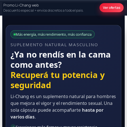
Promo Li-Chang web
Ver ofertas
Descuento especial + envíos discretos a todo el país.
Más energía, más rendimiento, más confianza
SUPLEMENTO NATURAL MASCULINO
¿Ya no rendís en la cama
como antes?
Recuperá tu potencia y
seguridad
Li-Chang es un suplemento natural para hombres
que mejora el vigor y el rendimiento sexual. Una
sola cápsula puede acompañarte
hasta por
varios días
.
✓