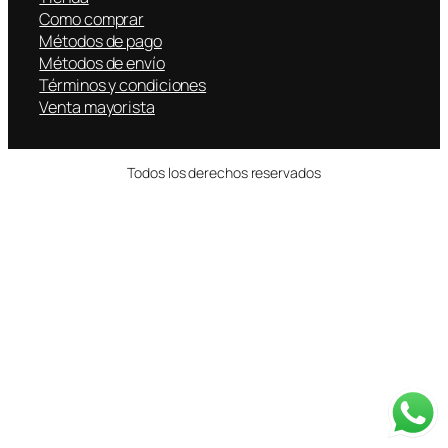
Como comprar
Métodos de pago
Métodos de envío
Términos y condiciones
Venta mayorista
Todos los derechos reservados