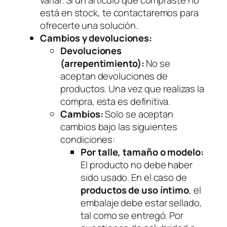
está en stock, te contactaremos para
ofrecerte una solución.
Cambios y devoluciones:
Devoluciones
(arrepentimiento):
No se
aceptan devoluciones de
productos. Una vez que realizas la
compra, esta es definitiva.
Cambios:
Solo se aceptan
cambios bajo las siguientes
condiciones:
Por talle, tamaño o modelo:
El producto no debe haber
sido usado. En el caso de
productos de uso íntimo
, el
embalaje debe estar sellado,
tal como se entregó. Por