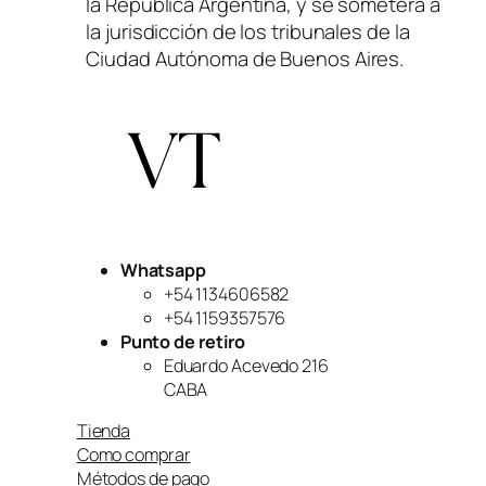
la República Argentina, y se someterá a
la jurisdicción de los tribunales de la
Ciudad Autónoma de Buenos Aires.
Whatsapp
+54 1134606582
+54 1159357576
Punto de retiro
Eduardo Acevedo 216
CABA
Tienda
Como comprar
Métodos de pago