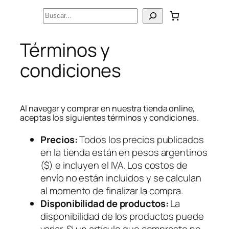
Saltar
Buscar
al
contenido
Términos y
condiciones
Al navegar y comprar en nuestra tienda online,
aceptas los siguientes términos y condiciones.
Precios:
Todos los precios publicados
en la tienda están en pesos argentinos
($) e incluyen el IVA. Los costos de
envío no están incluidos y se calculan
al momento de finalizar la compra.
Disponibilidad de productos:
La
disponibilidad de los productos puede
variar. Si un artículo que compraste no