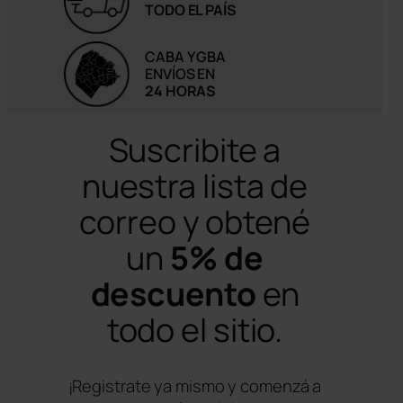
TODO EL PAÍS
CABA Y GBA
ENVÍOS EN
24 HORAS
Suscribite a
nuestra lista de
correo y obtené
un
5% de
descuento
en
todo el sitio.
¡Registrate ya mismo y comenzá a