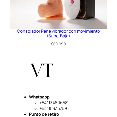
Consolador Pene vibrador con movimiento
(Sube-Baja)
$
89,999
Whatsapp
+54 1134606582
+54 1159357576
Punto de retiro