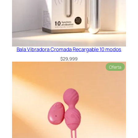
Bala Vibradora Cromada Recargable 10 modos
$
29,999
Product
Oferta
en
oferta