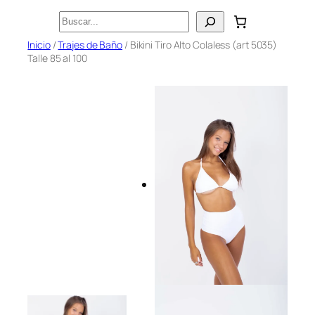
Saltar
Buscar
al
Inicio
/
Trajes de Baño
/ Bikini Tiro Alto Colaless (art 5035)
contenido
Talle 85 al 100