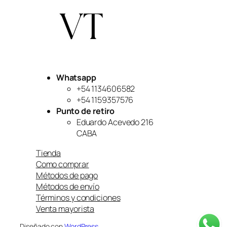
Whatsapp
+54 1134606582
+54 1159357576
Punto de retiro
Eduardo Acevedo 216
CABA
Tienda
Como comprar
Métodos de pago
Métodos de envío
Términos y condiciones
Venta mayorista
Diseñado con
WordPress