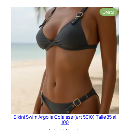
Product
Oferta
en
oferta
Bikini Swim Argolla Colaless (art 5010) Talle 85 al
100