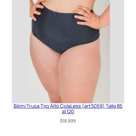
Bikini Trusa Tiro Alto ColaLess (art 5059) Talle 85
al 120
$
19,999