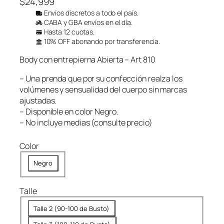
$
24,999
Envíos discretos a todo el país.
CABA y GBA envíos en el día.
Hasta 12 cuotas.
10% OFF abonando por transferencia.
Body con entrepierna Abierta – Art 810
– Una prenda que por su confección realza los
volúmenes y sensualidad del cuerpo sin marcas
ajustadas.
– Disponible en color Negro.
– No incluye medias (consulte precio)
Color
Negro
Talle
Talle 2 (90-100 de Busto)