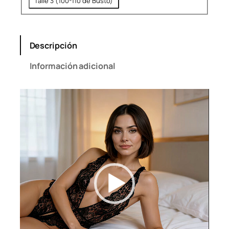
Talle 3 (100-110 de Busto)
Descripción
Información adicional
Reproductor
de
vídeo