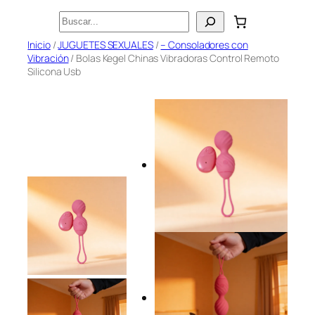
Saltar
Buscar
al
Inicio
/
JUGUETES SEXUALES
/
– Consoladores con
contenido
Vibración
/ Bolas Kegel Chinas Vibradoras Control Remoto
Silicona Usb