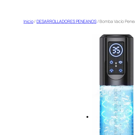
Saltar
al
Inicio
/
DESARROLLADORES PENEANOS
/ Bomba Vacío Pene
contenido