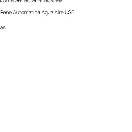
 OFF abonando por transferencia.
Pene Automática Agua Aire USB
ias