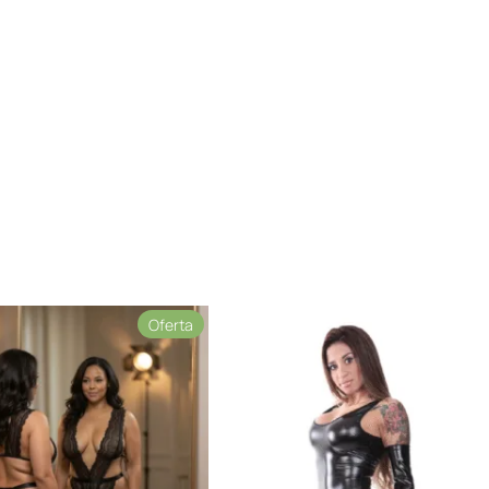
Producto
Oferta
en
oferta