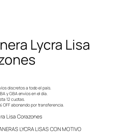
nera Lycra Lisa
zones
íos discretos a todo el país.
A y GBA envíos en el día.
ta 12 cuotas.
 OFF abonando por transferencia.
ra Lisa Corazones
ANERAS LYCRA LISAS CON MOTIVO