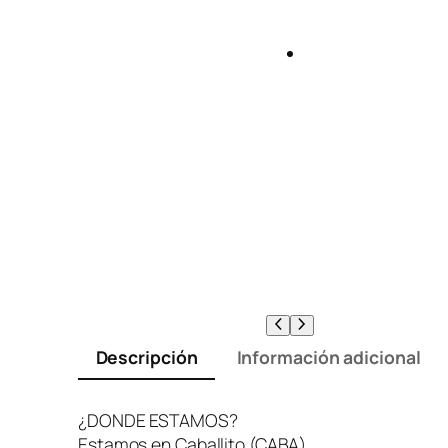
Descripción
Información adicional
¿DONDE ESTAMOS?
Estamos en Caballito (CABA).