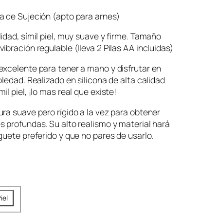
a de Sujeción (apto para arnes)
idad, símil piel, muy suave y firme. Tamaño
ibración regulable (lleva 2 Pilas AA incluidas)
xcelente para tener a mano y disfrutar en
oledad. Realizado en silicona de alta calidad
l piel, ¡lo mas real que existe!
ra suave pero rígido a la vez para obtener
 profundas. Su alto realismo y material hará
guete preferido y que no pares de usarlo.
iel