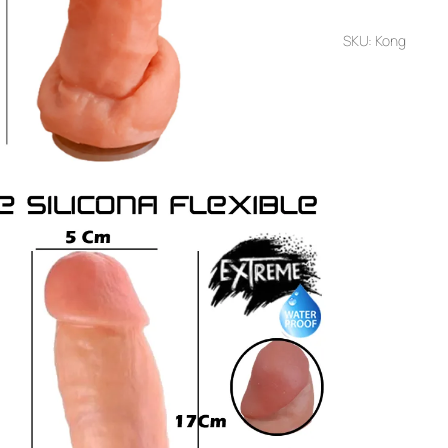
SKU:
Kong