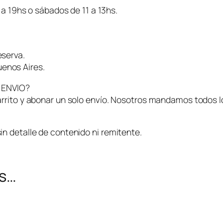
 a 19hs o sábados de 11 a 13hs.
eserva.
enos Aires.
 ENVIO?
rrito y abonar un solo envío. Nosotros mandamos todos l
n detalle de contenido ni remitente.
s…