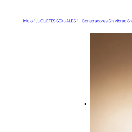
Saltar
al
Inicio
/
JUGUETES SEXUALES
/
– Consoladores Sin Vibración
contenido