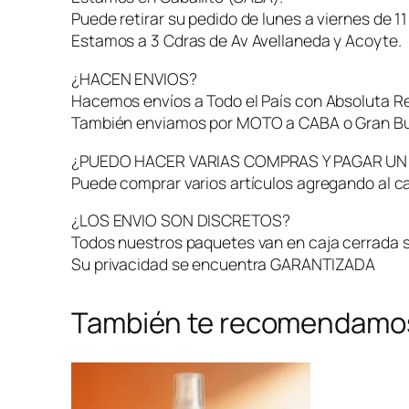
Puede retirar su pedido de lunes a viernes de 11
Estamos a 3 Cdras de Av Avellaneda y Acoyte.
¿HACEN ENVIOS?
Hacemos envíos a Todo el País con Absoluta R
También enviamos por MOTO a CABA o Gran Bu
¿PUEDO HACER VARIAS COMPRAS Y PAGAR UN
Puede comprar varios artículos agregando al ca
¿LOS ENVIO SON DISCRETOS?
Todos nuestros paquetes van en caja cerrada si
Su privacidad se encuentra GARANTIZADA
También te recomendamo