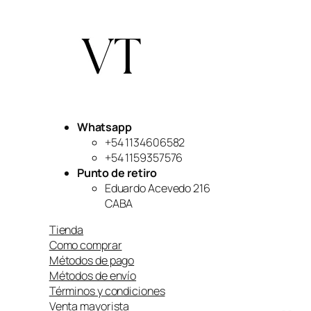
Whatsapp
+54 1134606582
+54 1159357576
Punto de retiro
Eduardo Acevedo 216
CABA
Tienda
Como comprar
Métodos de pago
Métodos de envío
Términos y condiciones
Venta mayorista