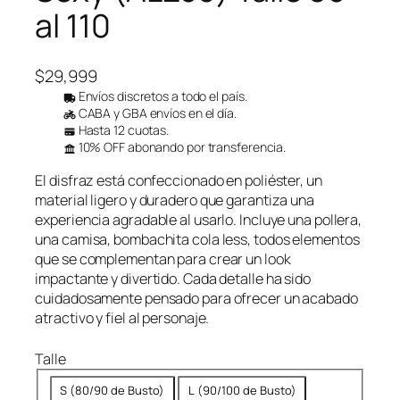
al 110
$
29,999
Envíos discretos a todo el país.
CABA y GBA envíos en el día.
Hasta 12 cuotas.
10% OFF abonando por transferencia.
El disfraz está confeccionado en poliéster, un
material ligero y duradero que garantiza una
experiencia agradable al usarlo. Incluye una pollera,
una camisa, bombachita cola less, todos elementos
que se complementan para crear un look
impactante y divertido. Cada detalle ha sido
cuidadosamente pensado para ofrecer un acabado
atractivo y fiel al personaje.
Talle
S (80/90 de Busto)
L (90/100 de Busto)