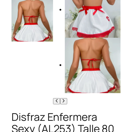
Disfraz Enfermera
Sexy (AL253) Talle 80