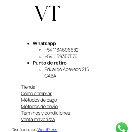
Whatsapp
+54 1134606582
+54 1159357576
Punto de retiro
Eduardo Acevedo 216
CABA
Tienda
Como comprar
Métodos de pago
Métodos de envío
Términos y condiciones
Venta mayorista
Diseñado con
WordPress