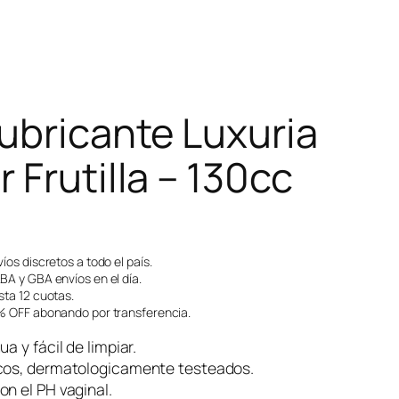
ubricante Luxuria
 Frutilla – 130cc
íos discretos a todo el país.
A y GBA envíos en el día.
ta 12 cuotas.
 OFF abonando por transferencia.
a y fácil de limpiar.
cos, dermatologicamente testeados.
n el PH vaginal.