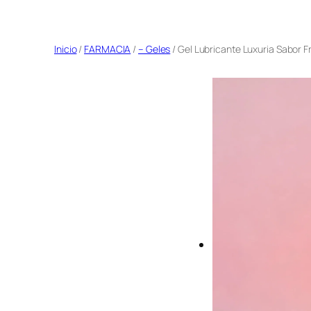
Saltar
al
Inicio
/
FARMACIA
/
– Geles
/ Gel Lubricante Luxuria Sabor Fr
contenido