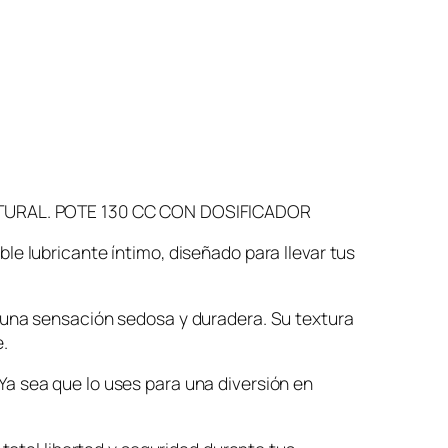
TURAL. POTE 130 CC CON DOSIFICADOR
e lubricante íntimo, diseñado para llevar tus
 una sensación sedosa y duradera. Su textura
.
a sea que lo uses para una diversión en