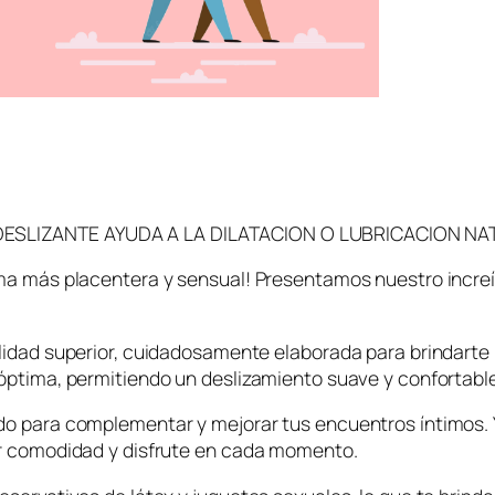
DESLIZANTE AYUDA A LA DILATACION O LUBRICACION NA
ma más placentera y sensual! Presentamos nuestro increíbl
alidad superior, cuidadosamente elaborada para brindarte
óptima, permitiendo un deslizamiento suave y confortable
do para complementar y mejorar tus encuentros íntimos. Y
or comodidad y disfrute en cada momento.