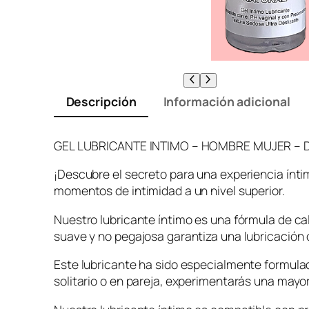
Descripción
Información adicional
GEL LUBRICANTE INTIMO – HOMBRE MUJER – 
¡Descubre el secreto para una experiencia ínti
momentos de intimidad a un nivel superior.
Nuestro lubricante íntimo es una fórmula de c
suave y no pegajosa garantiza una lubricación 
Este lubricante ha sido especialmente formula
solitario o en pareja, experimentarás una may