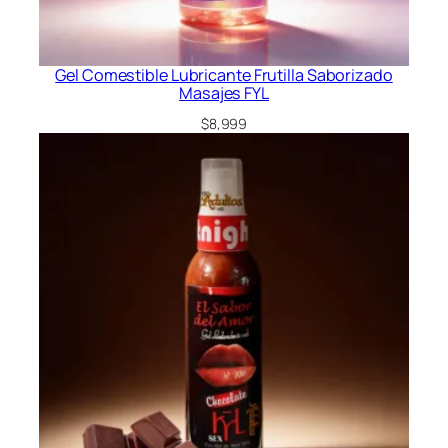
Gel Comestible Lubricante Frutilla Saborizado
Masajes FYL
$
8,999