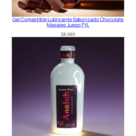
Gel Comestible Lubricante Saborizado Chocolate
Masajes Juego FYL
$
8,999