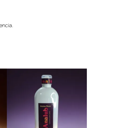
encia.