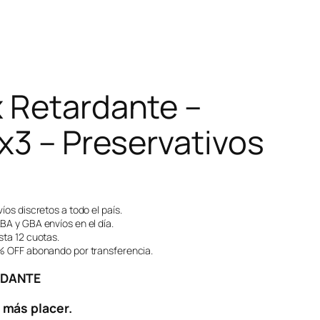
 Retardante –
x3 – Preservativos
íos discretos a todo el país.
A y GBA envíos en el día.
ta 12 cuotas.
 OFF abonando por transferencia.
RDANTE
 más placer.