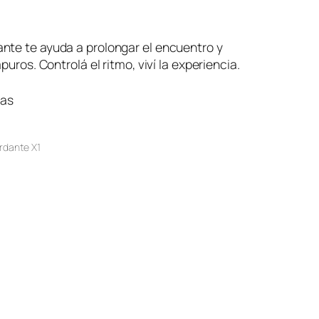
nte te ayuda a prolongar el encuentro y
apuros. Controlá el ritmo, viví la experiencia.
ias
dante X1