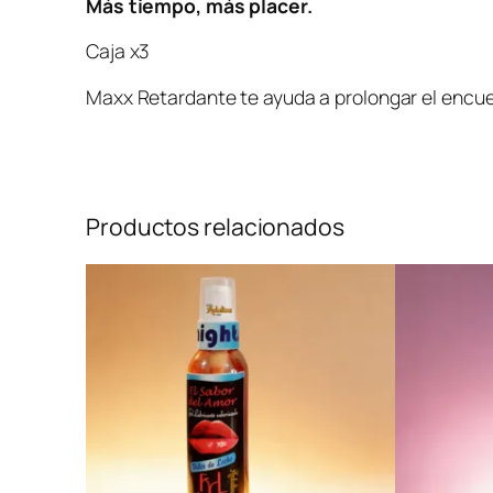
Más tiempo, más placer.
Caja x3
Maxx Retardante te ayuda a prolongar el encuentr
Productos relacionados