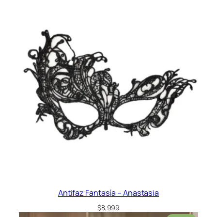
Antifaz Fantasía – Anastasia
$
8,999