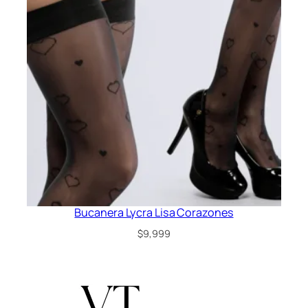
Bucanera Lycra Lisa Corazones
$
9,999