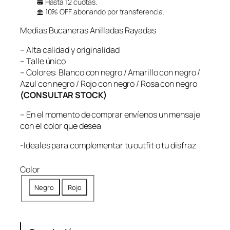
Hasta 12 cuotas.
10% OFF abonando por transferencia.
Medias Bucaneras Anilladas Rayadas
– Alta calidad y originalidad
– Talle único
– Colores: Blanco con negro / Amarillo con negro /
Azul con negro / Rojo con negro / Rosa con negro
(CONSULTAR STOCK)
– En el momento de comprar envíenos un mensaje
con el color que desea
-Ideales para complementar tu outfit o tu disfraz
Color
Negro
Rojo