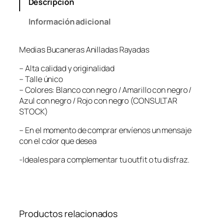
Descripción
Información adicional
Medias Bucaneras Anilladas Rayadas
– Alta calidad y originalidad
– Talle único
– Colores: Blanco con negro / Amarillo con negro /
Azul con negro / Rojo con negro (CONSULTAR
STOCK)
– En el momento de comprar envíenos un mensaje
con el color que desea
-Ideales para complementar tu outfit o tu disfraz.
Productos relacionados