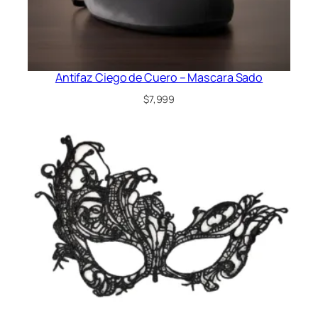
Antifaz Ciego de Cuero – Mascara Sado
$
7,999