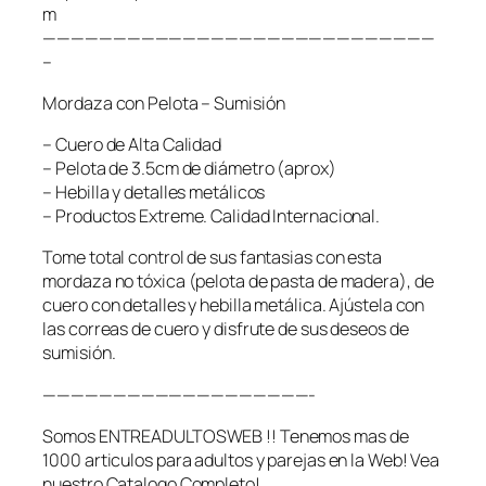
m
————————————————————————————
–
Mordaza con Pelota – Sumisión
– Cuero de Alta Calidad
– Pelota de 3.5cm de diámetro (aprox)
– Hebilla y detalles metálicos
– Productos Extreme. Calidad Internacional.
Tome total control de sus fantasias con esta
mordaza no tóxica (pelota de pasta de madera), de
cuero con detalles y hebilla metálica. Ajústela con
las correas de cuero y disfrute de sus deseos de
sumisión.
———————————————————-
Somos ENTREADULTOSWEB !! Tenemos mas de
1000 articulos para adultos y parejas en la Web! Vea
nuestro Catalogo Completo!