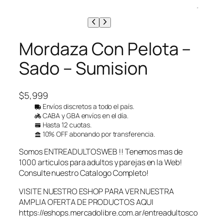
Mordaza Con Pelota –
Sado – Sumision
$
5,999
Envíos discretos a todo el país.
CABA y GBA envíos en el día.
Hasta 12 cuotas.
10% OFF abonando por transferencia.
Somos ENTREADULTOSWEB !! Tenemos mas de
1000 articulos para adultos y parejas en la Web!
Consulte nuestro Catalogo Completo!
VISITE NUESTRO ESHOP PARA VER NUESTRA
AMPLIA OFERTA DE PRODUCTOS AQUI
https://eshops.mercadolibre.com.ar/entreadultosco