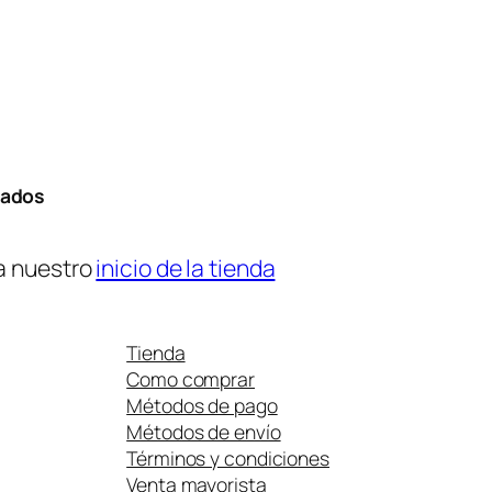
tados
a nuestro
inicio de la tienda
Tienda
Como comprar
Métodos de pago
Métodos de envío
Términos y condiciones
Venta mayorista