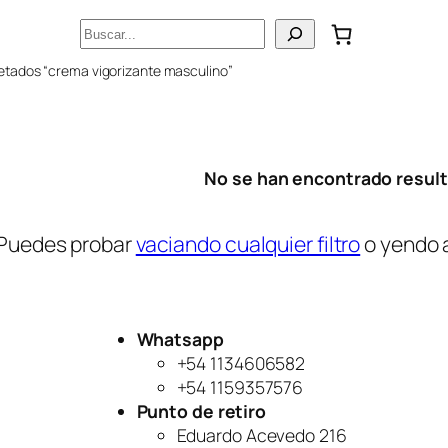
Buscar
etados “crema vigorizante masculino”
No se han encontrado resul
Puedes probar
vaciando cualquier filtro
o yendo 
Whatsapp
+54 1134606582
+54 1159357576
Punto de retiro
Eduardo Acevedo 216