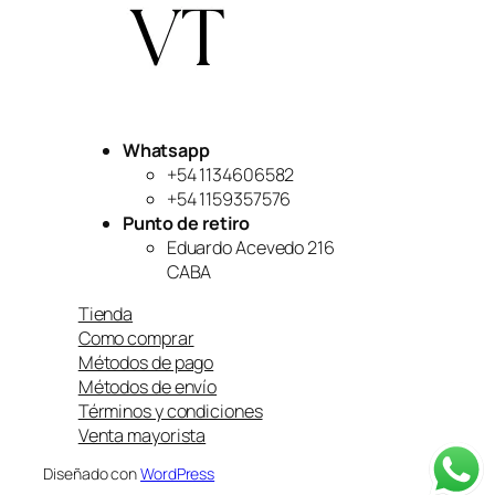
Whatsapp
+54 1134606582
+54 1159357576
Punto de retiro
Eduardo Acevedo 216
CABA
Tienda
Como comprar
Métodos de pago
Métodos de envío
Términos y condiciones
Venta mayorista
Diseñado con
WordPress