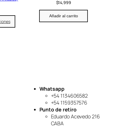
$
14,999
Añadir al carrito
ciones
Whatsapp
+54 1134606582
+54 1159357576
Punto de retiro
Eduardo Acevedo 216
CABA