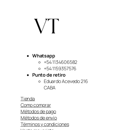
Whatsapp
+54 1134606582
+54 1159357576
Punto de retiro
Eduardo Acevedo 216
CABA
Tienda
Como comprar
Métodos de pago
Métodos de envío
Términos y condiciones