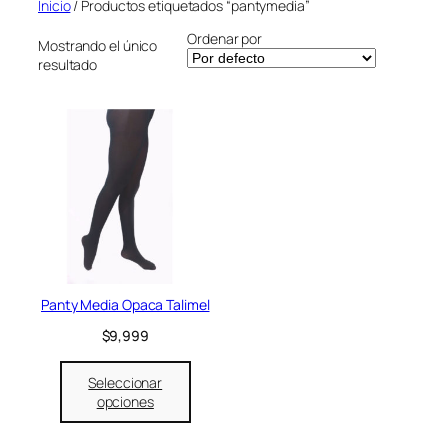
Inicio
/ Productos etiquetados “pantymedia”
Ordenar por
Mostrando el único
resultado
Panty Media Opaca Talimel
$
9,999
Seleccionar
opciones