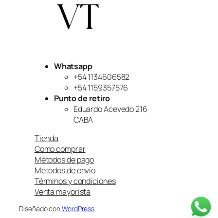
Whatsapp
+54 1134606582
+54 1159357576
Punto de retiro
Eduardo Acevedo 216
CABA
Tienda
Como comprar
Métodos de pago
Métodos de envío
Términos y condiciones
Venta mayorista
Diseñado con
WordPress