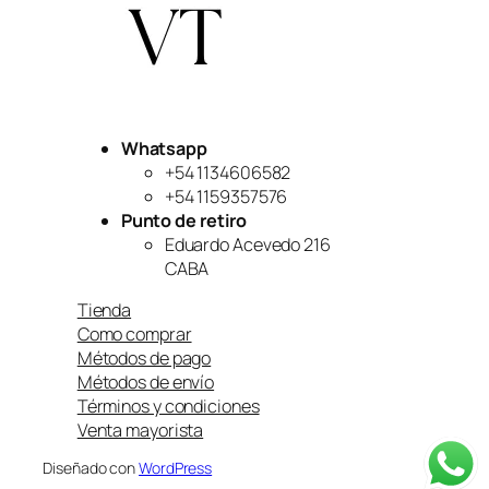
Whatsapp
+54 1134606582
+54 1159357576
Punto de retiro
Eduardo Acevedo 216
CABA
Tienda
Como comprar
Métodos de pago
Métodos de envío
Términos y condiciones
Venta mayorista
Diseñado con
WordPress