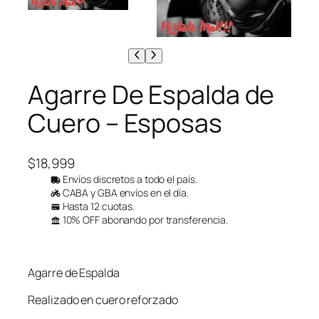
Agarre De Espalda de
Cuero – Esposas
$
18,999
Envíos discretos a todo el país.
CABA y GBA envíos en el día.
Hasta 12 cuotas.
10% OFF abonando por transferencia.
Agarre de Espalda
Realizado en cuero reforzado