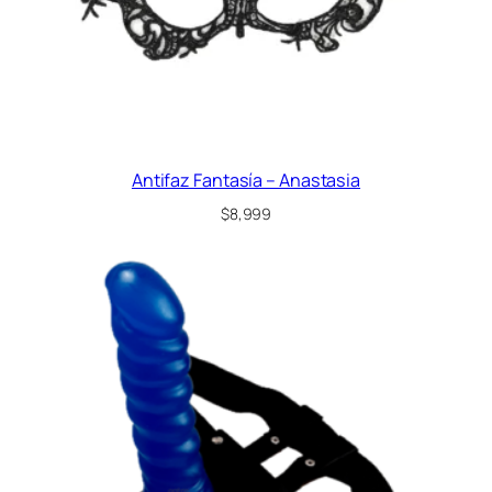
Antifaz Fantasía – Anastasia
$
8,999