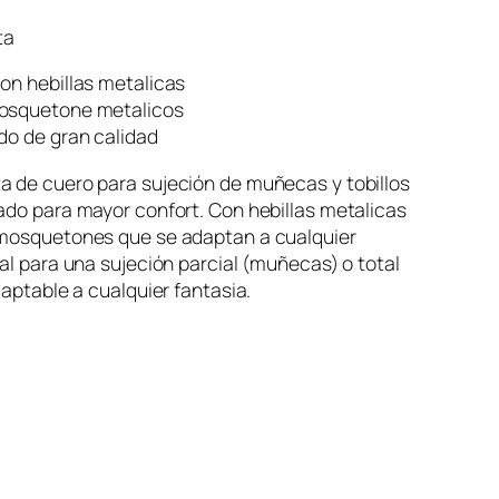
ta
on hebillas metalicas
osquetone metalicos
do de gran calidad
a de cuero para sujeción de muñecas y tobillos
ado para mayor confort. Con hebillas metalicas
 mosquetones que se adaptan a cualquier
eal para una sujeción parcial (muñecas) o total
daptable a cualquier fantasia.