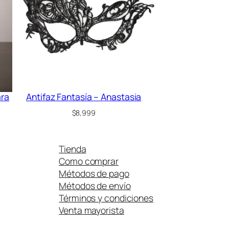
ara
Antifaz Fantasía – Anastasia
$
8,999
Tienda
Como comprar
Métodos de pago
Métodos de envío
Términos y condiciones
Venta mayorista