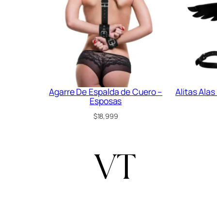
Agarre De Espalda de Cuero –
Alitas Alas
Esposas
$
18,999