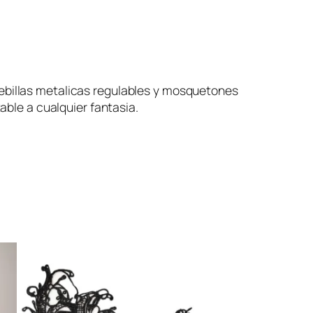
hebillas metalicas regulables y mosquetones
able a cualquier fantasia.