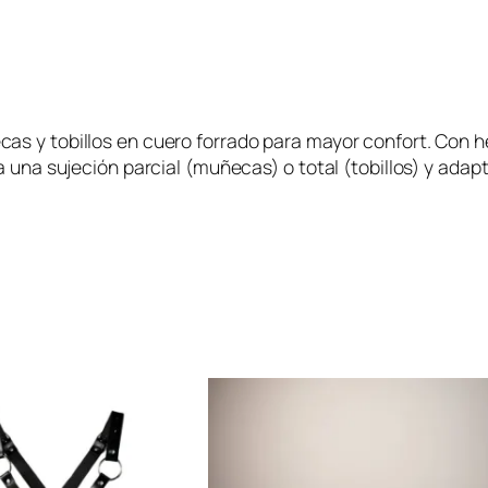
as y tobillos en cuero forrado para mayor confort. Con 
 una sujeción parcial (muñecas) o total (tobillos) y adapt