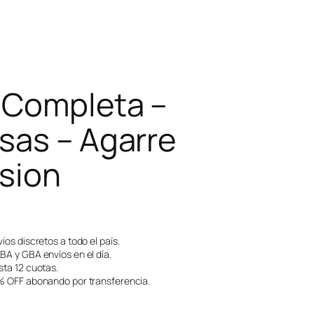
 Completa –
sas – Agarre
sion
íos discretos a todo el país.
A y GBA envíos en el día.
ta 12 cuotas.
 OFF abonando por transferencia.