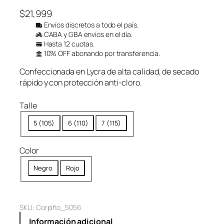
$
21,999
Envíos discretos a todo el país.
CABA y GBA envíos en el día.
Hasta 12 cuotas.
10% OFF abonando por transferencia.
Confeccionada en Lycra de alta calidad, de secado
rápido y con protección anti-cloro.
Talle
5 (105)
6 (110)
7 (115)
Color
Negro
Rojo
SKU:
Corpiño_5056
Información adicional