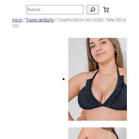
Saltar
Buscar
al
Inicio
/
Trajes de Baño
/ Corpiño Bikini (art 5056) Talle 105 al
contenido
120