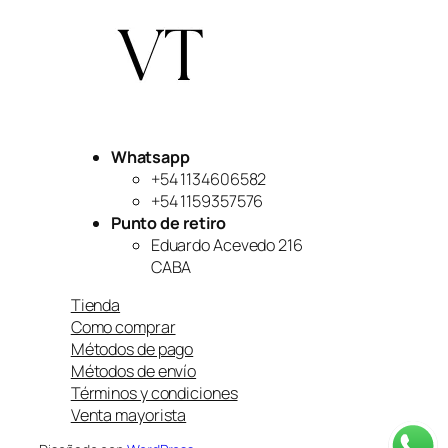
Whatsapp
+54 1134606582
+54 1159357576
Punto de retiro
Eduardo Acevedo 216
CABA
Tienda
Como comprar
Métodos de pago
Métodos de envío
Términos y condiciones
Venta mayorista