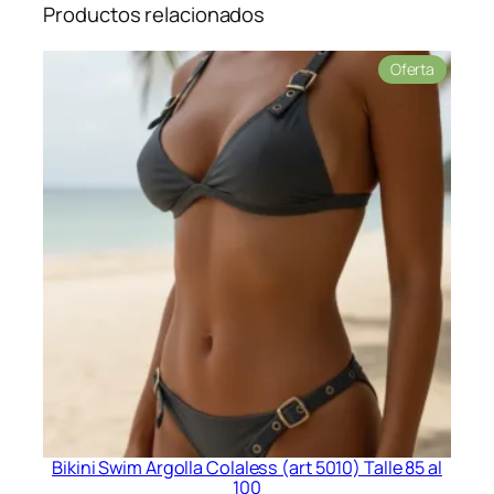
Productos relacionados
Product
Oferta
en
oferta
Bikini Swim Argolla Colaless (art 5010) Talle 85 al
100