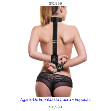
$
15,999
Agarre De Espalda de Cuero – Esposas
$
18,999