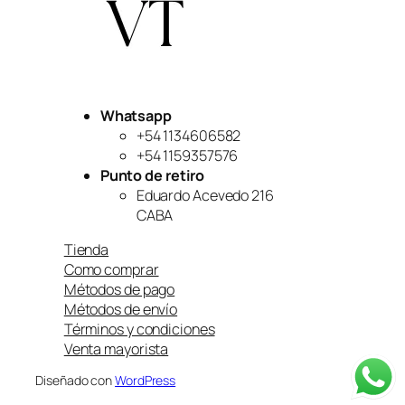
Whatsapp
+54 1134606582
+54 1159357576
Punto de retiro
Eduardo Acevedo 216
CABA
Tienda
Como comprar
Métodos de pago
Métodos de envío
Términos y condiciones
Venta mayorista
Diseñado con
WordPress