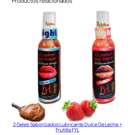
Productos relacionados
2 Geles Saborizados Lubricante Dulce De Leche +
Frutilla FYL