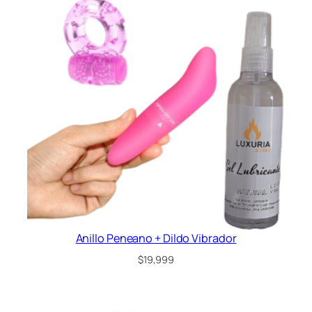
Anillo Peneano + Dildo Vibrador
$
19,999