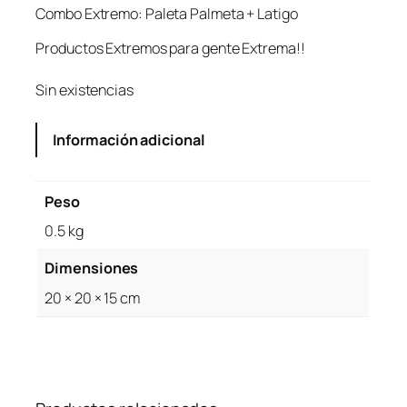
Combo Extremo: Paleta Palmeta + Latigo
Productos Extremos para gente Extrema!!
Sin existencias
Información adicional
Peso
0.5 kg
Dimensiones
20 × 20 × 15 cm