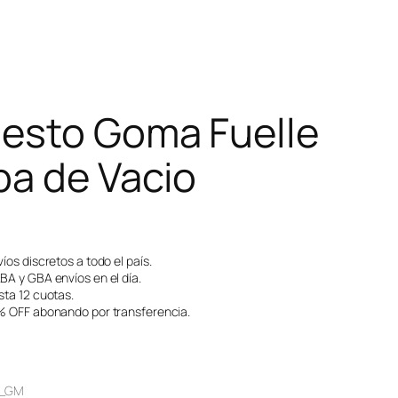
esto Goma Fuelle
a de Vacio
íos discretos a todo el país.
A y GBA envíos en el día.
ta 12 cuotas.
 OFF abonando por transferencia.
_GM