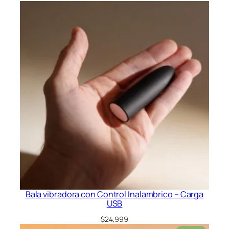
Bala vibradora con Control Inalambrico – Carga
USB
$
24,999