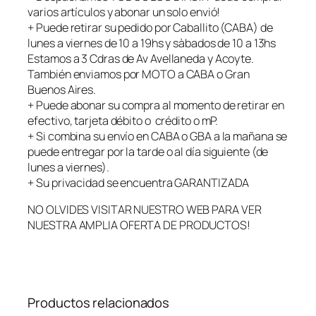
varios artículos y abonar un solo envió!
+ Puede retirar su pedido por Caballito (CABA) de
lunes a viernes de 10 a 19hs y sàbados de 10 a 13hs
Estamos a 3 Cdras de Av Avellaneda y Acoyte.
También enviamos por MOTO a CABA o Gran
Buenos Aires.
+ Puede abonar su compra al momento de retirar en
efectivo, tarjeta débito o crédito o mP.
+ Si combina su envío en CABA o GBA a la mañana se
puede entregar por la tarde o al día siguiente (de
lunes a viernes).
+ Su privacidad se encuentra GARANTIZADA
NO OLVIDES VISITAR NUESTRO WEB PARA VER
NUESTRA AMPLIA OFERTA DE PRODUCTOS!
Productos relacionados