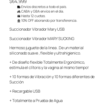
$
64,999
Envíos discretos a todo el país.
CABA y GBA envíos en el día.
Hasta 12 cuotas.
10% OFF abonando por transferencia.
Succionador Vibrador Mary USB
Succionador Vibrador MARY SUCKING
Hermoso juguete de la linea . De un material
siliconado suave , flexible y ultrahigienico.
+ De diseño flexible Totalmente Ergonómico,
estimula el clítoris y la vagina al mismo tiempo!
+ 10 formas de Vibración y 10 formas diferentes de
Succión
+ Recargable USB
+ Totalmente a Prueba de Agua