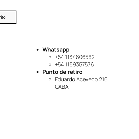
rito
Whatsapp
+54 1134606582
+54 1159357576
Punto de retiro
Eduardo Acevedo 216
CABA