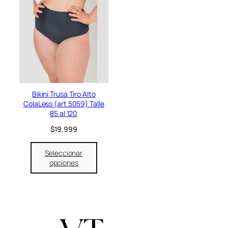
Bikini Trusa Tiro Alto
ColaLess (art 5059) Talle
85 al 120
$
19,999
Seleccionar
opciones