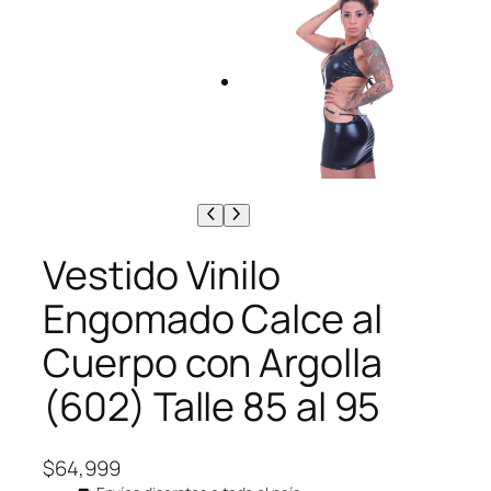
Vestido Vinilo
Engomado Calce al
Cuerpo con Argolla
(602) Talle 85 al 95
$
64,999