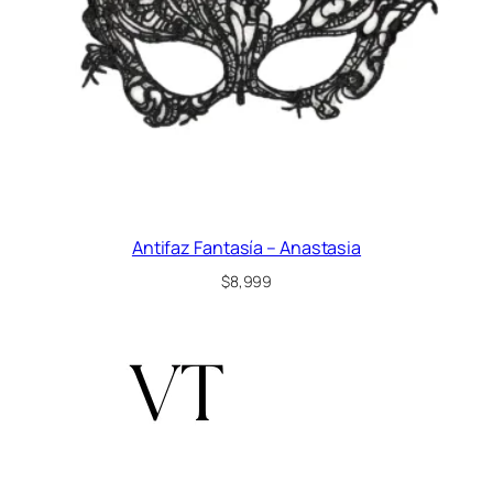
Antifaz Fantasía – Anastasia
$
8,999