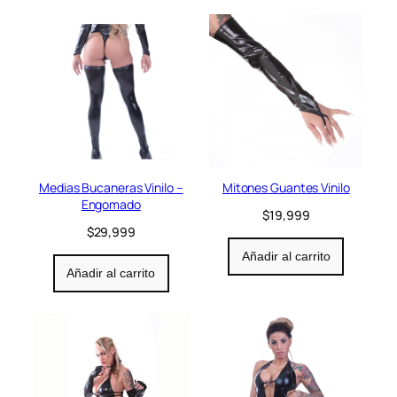
Medias Bucaneras Vinilo –
Mitones Guantes Vinilo
Engomado
$
19,999
$
29,999
Añadir al carrito
Añadir al carrito