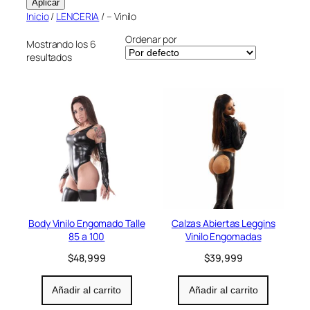
Aplicar
Inicio
/
LENCERIA
/ – Vinilo
Ordenar por
Mostrando los 6
resultados
Body Vinilo Engomado Talle
Calzas Abiertas Leggins
85 a 100
Vinilo Engomadas
$
48,999
$
39,999
Añadir al carrito
Añadir al carrito