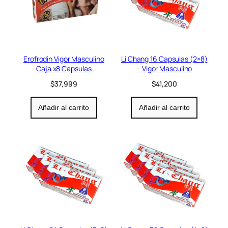
Erofrodin Vigor Masculino
Li Chang 16 Capsulas (2×8)
Caja x8 Capsulas
– Vigor Masculino
$
37,999
$
41,200
Añadir al carrito
Añadir al carrito