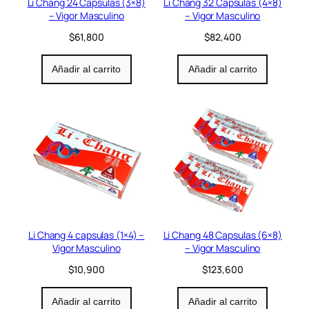
Li Chang 24 Capsulas (3×8)
Li Chang 32 Capsulas (4×8)
– Vigor Masculino
– Vigor Masculino
$
61,800
$
82,400
Añadir al carrito
Añadir al carrito
Li Chang 4 capsulas (1×4) –
Li Chang 48 Capsulas (6×8)
Vigor Masculino
– Vigor Masculino
$
10,900
$
123,600
Añadir al carrito
Añadir al carrito