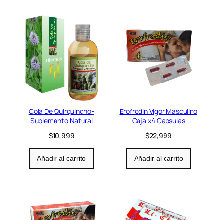
Cola De Quirquincho-
Erofrodin Vigor Masculino
Suplemento Natural
Caja x4 Capsulas
$
10,999
$
22,999
Añadir al carrito
Añadir al carrito