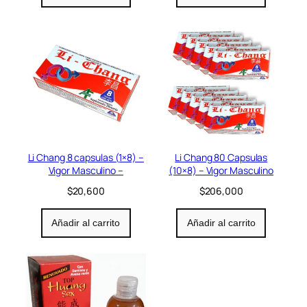
Li Chang 8 capsulas (1×8) –
Li Chang 80 Capsulas
Vigor Masculino –
(10×8) – Vigor Masculino
$
20,600
$
206,000
Añadir al carrito
Añadir al carrito