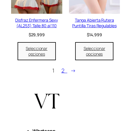
Disfraz Enfermera Sexy
Tanga Abierta Rutera
(AL253) Talle 80 al 110
Puntilla Tiras Regulables
$
29,999
$
14,999
Seleccionar
Seleccionar
opciones
opciones
1
2
→
Whatsapp