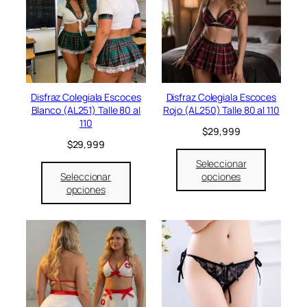
Disfraz Colegiala Escoces
Disfraz Colegiala Escoces
Blanco (AL251) Talle 80 al
Rojo (AL250) Talle 80 al 110
110
$
29,999
$
29,999
Seleccionar
Seleccionar
opciones
opciones