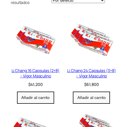
resultados
Li Chang 16 Capsulas (2×8)
Li Chang 24 Capsulas (3×8)
– Vigor Masculino
– Vigor Masculino
$
41,200
$
61,800
Añadir al carrito
Añadir al carrito