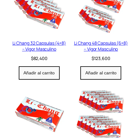
Li Chang 32 Capsulas (4×8)
Li Chang 48 Capsulas (6×8)
– Vigor Masculino
– Vigor Masculino
$
82,400
$
123,600
Añadir al carrito
Añadir al carrito