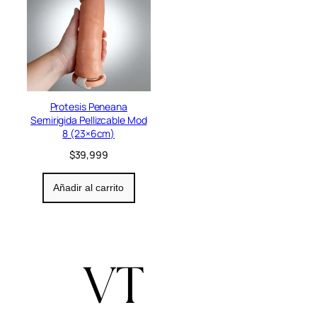
Protesis Peneana
Semirigida Pellizcable Mod
8 (23×6cm)
$
39,999
Añadir al carrito