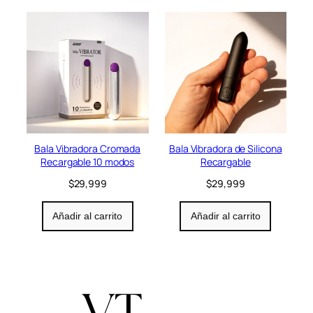
i
o
n
Bala Vibradora Cromada
Bala Vibradora de Silicona
Recargable 10 modos
Recargable
$
29,999
$
29,999
Añadir al carrito
Añadir al carrito