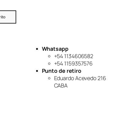
rito
Whatsapp
+54 1134606582
+54 1159357576
Punto de retiro
Eduardo Acevedo 216
CABA