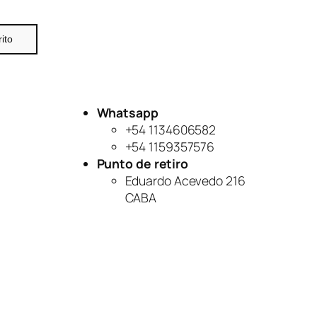
rito
Whatsapp
+54 1134606582
+54 1159357576
Punto de retiro
Eduardo Acevedo 216
CABA