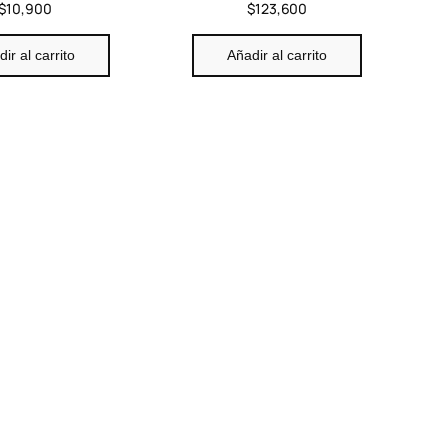
$
10,900
$
123,600
ir al carrito
Añadir al carrito