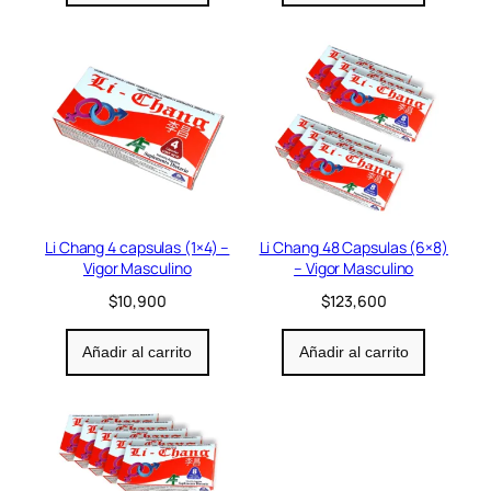
Li Chang 4 capsulas (1×4) –
Li Chang 48 Capsulas (6×8)
Vigor Masculino
– Vigor Masculino
$
10,900
$
123,600
Añadir al carrito
Añadir al carrito