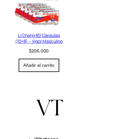
Li Chang 80 Capsulas
(10×8) – Vigor Masculino
$
206,000
Añadir al carrito