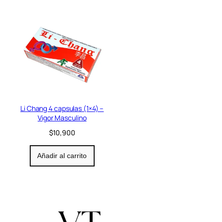
Li Chang 4 capsulas (1×4) –
Vigor Masculino
$
10,900
Añadir al carrito