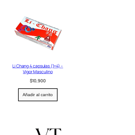
Li Chang 4 capsulas (1×4) –
Vigor Masculino
$
10,900
Añadir al carrito